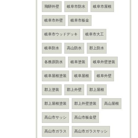
飛騨外壁
岐阜市防水
岐阜市屋根
岐阜市外壁
岐阜市板金
岐阜市ウッドデッキ
岐阜市大工
岐阜防水
高山防水
郡上防水
各務原防水
岐阜塗装
岐阜外壁塗装
岐阜屋根塗装
岐阜屋根
岐阜外壁
郡上塗装
郡上外壁
郡上屋根
郡上屋根塗装
郡上外壁塗装
高山屋根
高山市サッシ
高山市板金壁
高山市ガラス
高山市ガラスサッシ