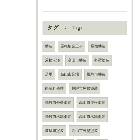
タグ
Tags
塗装
屋根板金工事
屋根塗装
屋根洗浄
高山市塗装
外壁塗装
足場
高山市足場
飛騨市塗装
雨漏れ修理
飛騨市屋根塗装
飛騨市外壁塗装
高山市屋根塗装
飛騨市木部塗装
高山市木部塗装
岐阜県塗装
高山市外壁塗装