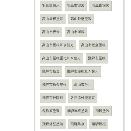
羽島郡防水
羽島市塗装
羽島郡塗装
高山屋根塗装
高山外壁塗装
高山市板金
高山市屋根
高山市屋根葺き替え
高山市板金屋根
高山市屋根重ね葺き替え
飛騨市屋根
飛騨市板金
飛騨市屋根葺き替え
飛騨市板金屋根
高山市荘川
飛騨市神岡町
各務原外壁塗装
各務原塗装
飛騨屋根塗装
飛騨塗装
飛騨外壁塗装
飛騨防水
飛騨屋根