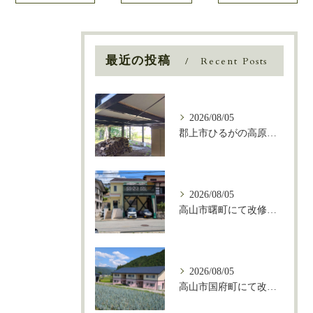
最近の投稿
Recent Posts
2026/08/05
郡上市ひるがの高原別荘地にて鉄骨塗装
2026/08/05
高山市曙町にて改修塗装工事
2026/08/05
高山市国府町にて改修塗装工事